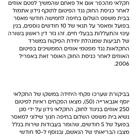
חקלאי מהכפר אום אל פאחם שהמשיך לפטם אווזים
לאחר כניסת החוק נגד הפיטום לתוקף נידון אתמול
בבית משפט השלום בחיפה לחמישה חודשי מאסר
בפועל ומאסר על תנאי של 10 חודשים נוספים, בגין
עינוי והתעללות בבעלי חיים. זהו גזר דין ראשון בשורה
של תביעות שמנהלת יחידת הפיקוח במשרד
החקלאות נגד מפטמי אווזים הממשיכים בפיטום
האווזים לאחר כניסת החוק האוסר זאת באפריל
2006.
בביקורת שערכו פקחי היחידה במשקו של החקלאי
יוסף אגבארייה (50), מצאו הפקחים ראיות לפיטום
250 אווזים בניגוד לחוק. החקלאי נידון על ידי סגן
נשיא בית משפט השלום בחיפה חנוך שילוני למאסר
בפועל של 5 חודשים, שהומר בעבודות שירות בגלל
מצבו הבריאותי של הנאשם, ובנוסף ל-10 חודשי