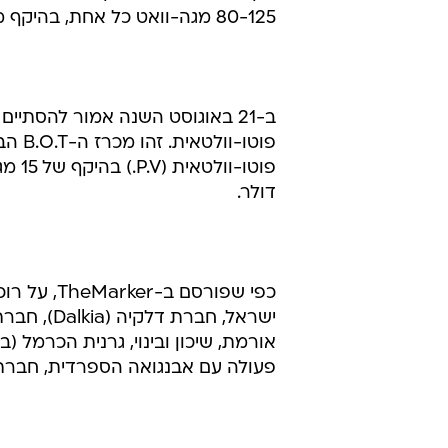
80-125 מגה-וואט כל אחת, בהיקף מוערך של 650 מיליון דולר.
פוטו-
דולר.
כפי שפורס
פעולה עם אבנגואה הספרדית, חברת הסולאר הישראלית 