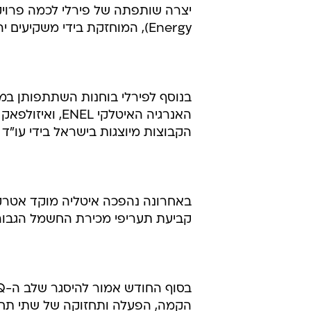
Energy), המוחזקת בידי משקיעים יהודים-בריטים.
בנוסף לפירלי בוחנות השתתפותן במ
האנרגיה האיטלק
הקבוצות מיוצגות בישראל בידי עו"ד 
באחרונה נהפכה איטליה מוקד אטרקט
קביעת תעריפי מכירת החשמל הגבוהים באירופה (כ-3
הקמה, הפעלה ותחזוקה של שתי תחנות