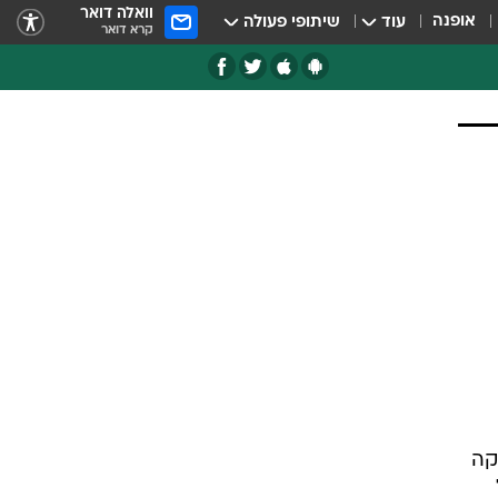
וואלה דואר
אופנה
עוד
שיתופי פעולה
קרא דואר
קה