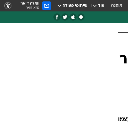
וואלה דואר
אופנה
עוד
שיתופי פעולה
קרא דואר
ר
צמו