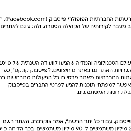
מרק צוקרברג, מייסד ומנכ"ל אתר הרשתות ה
ב מעבר לקירותיה של הקהילה הסגורה, ולהגיע גם לאתרים
ר לכ-1,000 בכירים מעולם הטכנולוגיה והמדיה שהגיעו לוועידה השנתית של פייס
ויות האתר גם באתרים חיצוניים. ?פייסבוק קונקט", כפי
תות החברתיות מאתר פרטי בו כל הפעולות מתרחשות בת
פשר למפתחי תוכנות להגיע לפרטי החברים בפייסבוק
קבלת רשות המשתמשים.
פייסבוק, עבור כל יתר הרשת", אמר צוקרברג. האתר רשם
צמיחה אדירה בשנה האחרונה, מ-24 מיליון משתמשים ל-90 מיליון משתמשים. בכך הדי