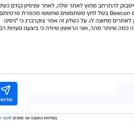
פייסבוק להתרחב מחוץ לאתר שלה, לאחר שניסיון קודם כשל 
פייסבוק ויתרה על יוזמה קודמת בשם Beacon בשל לחץ משתמשים שחששו מהפרת פרטיותם
לאתרים מחוצה לו. על כשלון זה אמר צוקרברג כי "ניסינו
מה שיותר מהר, ואני הראשון שיודה כי ביצענו טעויות רבו
בשליחת התגובה אני מסכים
לתנאי ה