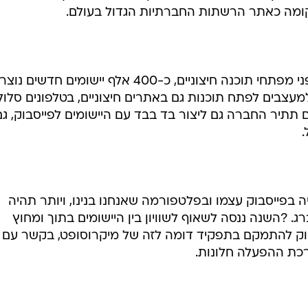
מאז פתחה פייסבוק את דלתותיה בפני מפתחי תוכנה חיצוניים, כ-400 אלף יישומים חדשים נוצ
צבים לפתח תוכנות גם באתרים חיצוניים, בטלפונים סלולר
ם תתיר החברה גם ליצור בד בבד עם היישומים לפייסבוק, גם
 בפייסבוק עצמו ובפלטפורמה שאנחנו בנינו, ויותר תהיה
ג. ?השנה ננסה לשאוף לשוויון בין היישומים בתוך ומחוץ
סבוק להתמקם בתפקיד דומה לזה של מיקרוסופט, בקשר עם
כת ההפעלה חלונות.