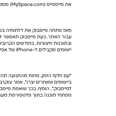
את מייספייס (MySpace.com) ממקומה כאתר הרשתות החברתיות הגדול בעולם.
עבור האתר. כעת פייסבוק תאפשר למע
ובתוכנות חיצוניות. בחודשים הקרובי
יישומים מקבילים ל-iPhone של אפל.
"עם חלוף הזמן, פחות מהתנועה תהיה
ביישומים שאחרים יצרו", אמר צוקרבר
לפייסבוק", הוסיף. בכך שואפת פיי
מפתחי תוכנה בתוך פלטפורמת מער