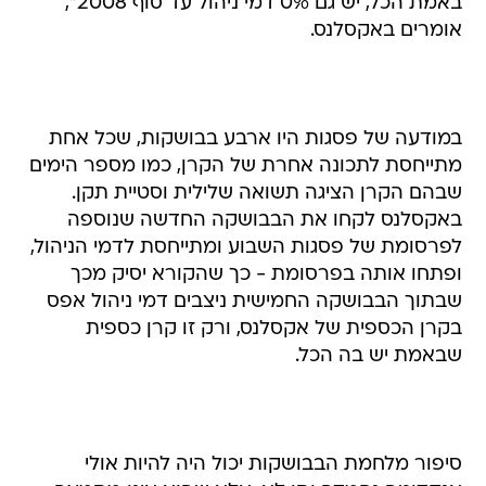
באמת הכל, יש גם 0% דמי ניהול עד סוף 2008",
אומרים באקסלנס.
במודעה של פסגות היו ארבע בבושקות, שכל אחת
מתייחסת לתכונה אחרת של הקרן, כמו מספר הימים
שבהם הקרן הציגה תשואה שלילית וסטיית תקן.
באקסלנס לקחו את הבבושקה החדשה שנוספה
לפרסומת של פסגות השבוע ומתייחסת לדמי הניהול,
ופתחו אותה בפרסומת - כך שהקורא יסיק מכך
שבתוך הבבושקה החמישית ניצבים דמי ניהול אפס
בקרן הכספית של אקסלנס, ורק זו קרן כספית
שבאמת יש בה הכל.
סיפור מלחמת הבבושקות יכול היה להיות אולי