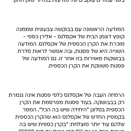
בשני עמודים עוקבים של מודעות במדור שוק ההון.
המודעה הראשונה עם בבוקשה צבעונית שממנה
קופץ דוגמן הבית של אקסלנס - אלירן כספי -
מוכרת את הקרן הכספית של אקסלנס. המודעה
השנייה היא של פסגות, ובה אפשר לראות סדרת
בבושקות מאוירות בזו אחר זו. גם המודעה של
פסגות משווקת את הקרן הכספית.
הרמיזה העבה של אקסלנס כלפי פסגות אינה נגמרת
רק בבבושקה. בעוד פסגות מפרסמת את הקרן
הכספית בסלוגן "היחידה שיש בה הכל", המסר
בקמפיין החדש של אקסלנס הוא שהקרן הכספית
שלהם עוד יותר מוצלחת: "בקרן כספית שיש בה