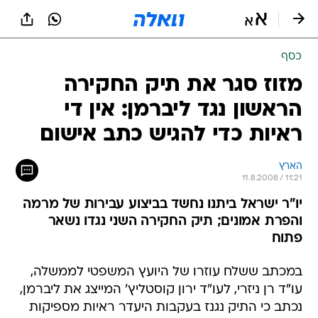
כסף
מזוז סגר את תיק החקירה
הראשון נגד ליברמן: אין די
ראיות כדי להגיש כתב אישום
הארץ
11.8.2008 / 11:21
יו"ר ישראל ביתנו נחשד בביצוע עבירות של מרמה
והפרת אמונים; תיק החקירה השני נגדו נשאר
פתוח
במכתב ששלח עוזרו של היועץ המשפטי לממשלה,
עו"ד רן ניזרי, לעו"ד ירון קוסטליץ' המייצג את ליברמן,
נכתב כי התיק נגנז בעקבות היעדר ראיות מספיקות