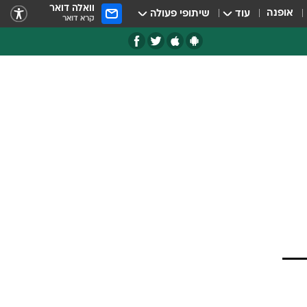
וואלה דואר
אופנה
עוד
שיתופי פעולה
קרא דואר