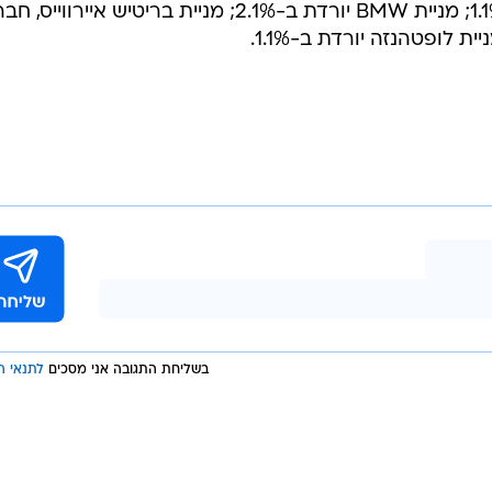
מניית פולקסווגן הגרמנית יורדת ב-1.1%; מניית BMW יורדת ב-2.1%; מניית בריטיש איירוויי
בשליחת התגובה אני מסכים
לתנאי ה