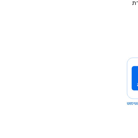
ס, חברת
שימוש