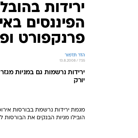
ירידות בהובל
הפיננסים באיר
פרנקפורט ופארי
הדר תדמור
13.8.2008 / 7:55
יורק
מגמת ירידות נרשמת בבורסות אירופ
הובילו מניות הבנקים את הבורסות ליריד