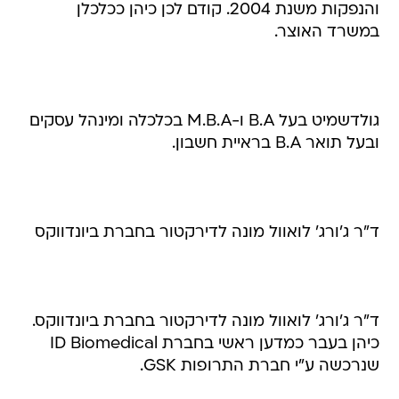
והנפקות משנת 2004. קודם לכן כיהן ככלכלן
במשרד האוצר.
גולדשמיט בעל B.A ו-M.B.A בכלכלה ומינהל עסקים
ובעל תואר B.A בראיית חשבון.
ד"ר ג’ורג’ לואוול מונה לדירקטור בחברת ביונדווקס
ד"ר ג'ורג' לואוול מונה לדירקטור בחברת ביונדווקס.
כיהן בעבר כמדען ראשי בחברת ID Biomedical
שנרכשה ע"י חברת התרופות GSK.