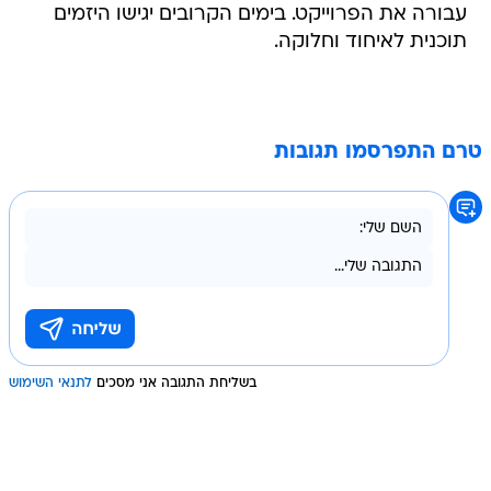
עבורה את הפרוייקט. בימים הקרובים יגישו היזמים
תוכנית לאיחוד וחלוקה.
טרם התפרסמו תגובות
בשליחת התגובה אני מסכים
לתנאי השימוש