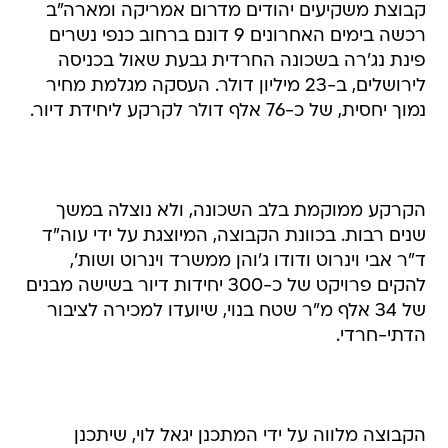
קבוצת משקיעים יהודים מדרום אמריקה ומארה"ב
רכשה בימים האחרונים 9 דונם ברחוב כנפי נשרים
פינת נג'רה בשכונה החרדית גבעת שאול בכניסה
לירושלים, ב-23 מיליון דולר. העסקה מגלמת מחיר
נמוך יחסית, של כ-76 אלף דולר לקרקע ליחידת דיור.
הקרקע ממוקמת בלב השכונה, ולא נוצלה במשך
שנים רבות. בכוונת הקבוצה, המיוצגת על ידי עוה"ד
ד"ר אבי וינרוט ודודו ג'והן ממשרד וינרוט ושות',
להקים פרויקט של כ-300 יחידות דיור בשישה מבנים
של 34 אלף מ"ר שטח בנוי, שיועדו למכירה לציבור
הדתי-חרדי.
הקבוצה מלווה על ידי המתכנן יגאל לוי, שיתכנן