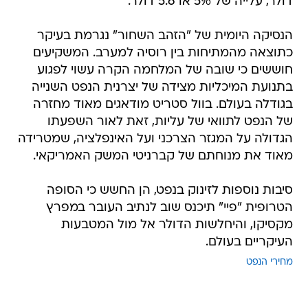
דולר, עלייה של 5% או 5.6 דולר.
הנסיקה היומית של "הזהב השחור" נגרמת בעיקר
כתוצאה מהמתיחות בין רוסיה למערב. המשקיעים
חוששים כי שובה של המלחמה הקרה עשוי לפגוע
בתנועת המיכליות מצידה של יצרנית הנפט השנייה
בגודלה בעולם. בוול סטריט מודאגים מאוד מחזרה
של הנפט לתוואי של עליות, זאת לאור השפעתו
הגדולה על המגזר הצרכני ועל האינפלציה, שמטרידה
מאוד את מנוחתם של קברניטי המשק האמריקאי.
סיבות נוספות לזינוק בנפט, הן החשש כי הסופה
הטרופית "פיי" תיכנס שוב לנתיב העובר במפרץ
מקסיקו, והיחלשות הדולר אל מול המטבעות
העיקריים בעולם.
מחירי הנפט