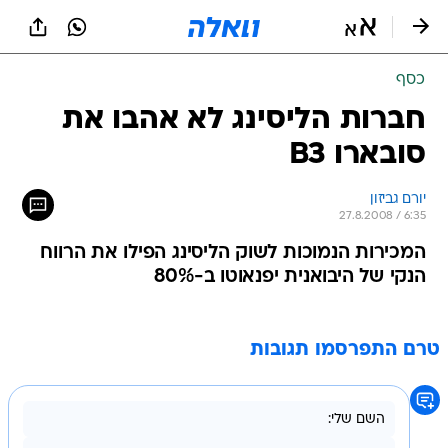
כסף
חברות הליסינג לא אהבו את
סובארו B3
יורם גביזון
27.8.2008 / 6:35
המכירות הנמוכות לשוק הליסינג הפילו את הרווח
הנקי של היבואנית יפנאוטו ב-80%
טרם התפרסמו תגובות