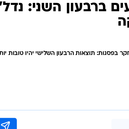
בשליחת התגובה אני מסכים
לתנאי ה