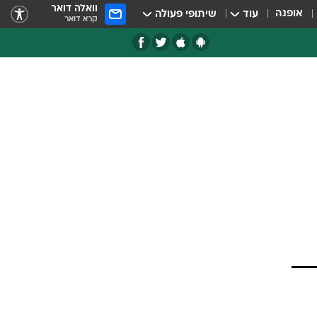
וואלה דואר
אופנה
עוד
שיתופי פעולה
קרא דואר
ן
ר