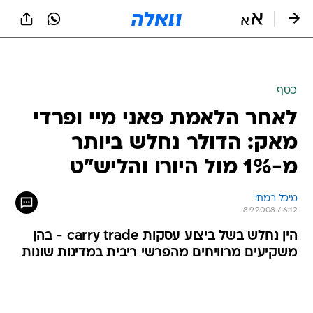
כסף
לאחר הלאמת פאני מיי ופרדי
מאק: הדולר נחלש ביותר
מ-1% מול היורו והליש"ט
מיכל רמתי
8.9.2008 / 6:12
הין נחלש בשל ביצוע עסקות carry trade - בהן
משקיעים מרוויחים מהפרשי ריבית במדינות שונות