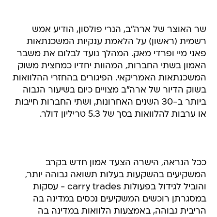
שר האוצר של ארה"ב, הנרי פולסון, הודיע אמש
רשמית (ראשון) על הלאמת ענקיות המשכנתאות
פאני מיי ופרדי מאק. המהלך נועד לבלום את משבר
האמון בשתי החברות, המהוות יחדיו כמחצית משוק
המשכנתאות האמריקאי. הפיגורים בהחזרי ההלוואות
בשוק הדיור של ארה"ב מצויים כיום בשיעור הגבוה
ביותר ב-30 השנים האחרונות, ושתי החברות חייבות
או ערבות להלוואות בסך של 5.3 טריליון דולר.
ככל הנראה, הישרה הצעד אמון חדש בקרב
המשקיעים בהשקעות בעלות תשואה גבוהה יותר,
והוביל לגידול בפעולות carry trades - עסקות
במסגרתן רוכשים המשקיעים נכסים במדינה בה
הריבית גבוהה, באמצעות הלוואות במדינה בה