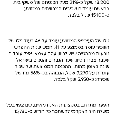
18,200 שקל כ-21% מעל הכנסתם של משקי בית
בראשם עומדים שכירים המרוויחים בממוצע
כ-15,100 שקל בלבד.
גילו של העצמאי הממוצע עומד על 46 בעוד גילו של
השכיר עומד בממוצע על 41. חמש שנות ההפרש
נובעות מההטיה שיש לכיוון עסק עצמאי אצל עובדים
שכבר צברו ניסיון. שכר הגברים והנשים בישראל
שונה באופן מהותי: ההכנסה הממוצעת של שכיר
עומדת על 9,270 שקל, הגבוהה בכ-56% מזו של
שכירה: כ-5,950 שקל בלבד.
הפער מתרחב במקצועות האקדמאיים, שם צפוי בעל
משלח היד האקדמי להשתכר כל חודש כ-15,780