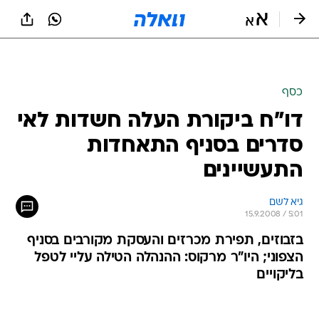
כסף
דו"ח ביקורת העלה חשדות לאי
סדרים בסניף התאחדות
התעשיינים
גיא לשם
15.9.2008 / 5:01
בזבוזים, תפירת מכרזים והעסקת מקורבים בסניף
הצפוני; היו"ר מרקוס: ההנהלה הטילה עליי לטפל
בליקויים