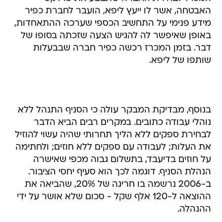
האבטחה, אשר לו ייעץ ליפא, הועבר לחברת כפיר
מידע פנימי על התחשיב הכספי שערכה ההתאחדות,
באופן שאיפשר לה להגיש הצעה שזכתה בסופו של
דבר. בזמן המכרז רכשה כפיר חברה שבבעלות
שותפו של ליפא.
בנוסף, מבדיקת המבקר עולה כי הסניף התנהל ללא
נוהלי עבודה כתובים. במקרים רבים הביא הדבר
לבחירת ספקים ללא הליך תחרותי שהיה עשוי להוזיל
את העלות; לעבודה עם ספקים ללא חוזים; ולחתימה
על חוזים בדיעבד, בתשלום גבוה מכפי שאישרה
הנהלת הסניף. דוגמה לכך הוא סעיף יחסי הציבור.
ב-2006 נרשמה בו חריגה של 20%, שהביאה את
ההוצאה ל-120 אלף שקל - סכום שלא אושר על ידי
ההנהלה.