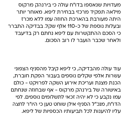
מעדויות שנאספו בדו"ח עולה כי בירנהק מרקוס
מילאה תפקיד מרכזי בבחירת ליפא. מאוחר יותר
היתה מעורבת בהארכת החוזה עמו ללא מכרז
ובעלות נוספת של כ-110 אלף שקל. בבדיקה התברר
כי הסכם ההתקשרות עם ליפא נחתם רק בדיעבד
ולאחר שכבר הועבר לו רוב הסכום.
עוד עולה מהבדיקה, כי ליפא קיבל מהסניף הצפוני
עשרות אלפי שקלים נוספים בעבור הפקת חוברת,
הכנת מצגת ועריכת אירוע השקה לפרויקט - כולם
באישורה של בירנהק מרקוס - אף שבחוזה שנחתם
עמו נקבע כי לא יהיה זכאי לתשלומים נוספים. לפי
הדו"ח, מנכ"ל הסניף אילן שוחט טען כי היו"ר לחצה
עליו להיענות לכל תביעותיו הכספיות של ליפא.