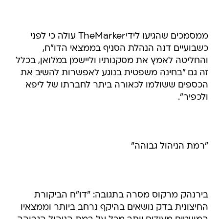
ממסמכים שהגיעו לידיTheMarker עולה כי לפני
כשבועיים דנה הנהלת הסניף בממצאי הדו"ח,
והחליטה לאמץ את מסקנותיו וליישמן במלואן, בכלל
זה גם "בחינה משפטית בנוגע לאפשרות להשיב את
הכספים ששולמו לכאורה ביתר לחברתו של ליפא
ולכפיר".
"רמת הניהול גבוהה"
בירנהק מרקוס מסרה בתגובה: "דו"ח הביקורת
החיצונית בדק נושאים בהיקף נרחב ביותר וממצאיו