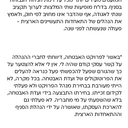
המועטים מעידים יותר מכל על רמת הניהול הגבוהה
בסניף. בדו"ח מופיעות שתי המלצות: לערוך תקציב
שנתי לאגודה, אף שהדבר אינו מחויב לפי חוק, ולאמץ
את הנהלים של התאחדות התעשיינים הארצית -
פעולה שנעשתה לפני שנה.
"באשר לפרויקט האבטחה, דיווחתי לחברי ההנהלה
על קשר עסקי קודם שהיה לי. אין לי אלא להצטער על
כך שהגורם שפעל להכפשתי פעל כנראה להעלים
את הפרוטוקולים של ועדת האבטחה. בכל מקרה, לא
הייתי מעורבת בבחירת מנהל הפרויקט ולא פעלתי
לקידום זכייתו. בחירתו התבצעה בידי ועדת האבטחה,
בלא שהשפעתי על מי מחבריה. לא פעלתי גם
להארכת העסקתו, שאושרה על ידי הנהלת הסניף
וההתאחדות הארצית.