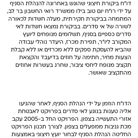
דו"ח ביקורת חיצוני שהוגש באחרונה להנהלת הסניף
על ידי רו"ח יום טוב בילו ממשרד רואי החשבון בר לב,
המתמחה בביקורת חקירתית, מעלה חשדות לכאורה
לשורה של אי סדרים. בביקורת נמצאו חשדות לאי
סדרים כספיים בסניף, תשלומים מנופחים ליועץ
המקורב ליו"ר, תפירת מכרז, היעדר נוהלי עבודה
שהביא להעסקת ספקים ללא מכרזים או ללא קבלת
הצעות מחיר, חתימה על חוזים בדיעבד והקצאת
תקציב מנופח ליחסי ציבור, שחרג בעשרות אחוזים
מהתקציב שאושר.
הדו"ח הוזמן על ידי הנהלת הסניף, לאחר שהגיעו
אליה טענות בנוגע לאי סדרים בפרויקט לאבטחת
אזורי התעשייה בצפון. הפרויקט החל ב-2005 עקב
מכת גניבות ממפעלים בצפון. לצורך תכנון הפרויקט
החליטה הנהלת הסניף לבחור יועץ חיצוני באמצעות