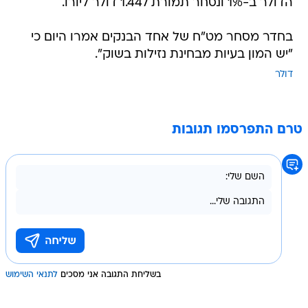
הדולר ב-1% ונסחר תמורת 1.447 דולר ליורו.
בחדר מסחר מט"ח של אחד הבנקים אמרו היום כי
"יש המון בעיות מבחינת נזילות בשוק".
דולר
טרם התפרסמו תגובות
בשליחת התגובה אני מסכים
לתנאי השימוש