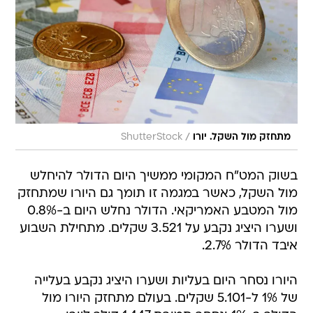
/
מתחזק מול השקל. יורו
ShutterStock
בשוק המט"ח המקומי ממשיך היום הדולר להיחלש
מול השקל, כאשר במגמה זו תומך גם היורו שמתחזק
מול המטבע האמריקאי. הדולר נחלש היום ב-0.8%
ושערו היציג נקבע על 3.521 שקלים. מתחילת השבוע
איבד הדולר 2.7%.
היורו נסחר היום בעליות ושערו היציג נקבע בעלייה
של 1% ל-5.101 שקלים. בעולם מתחזק היורו מול