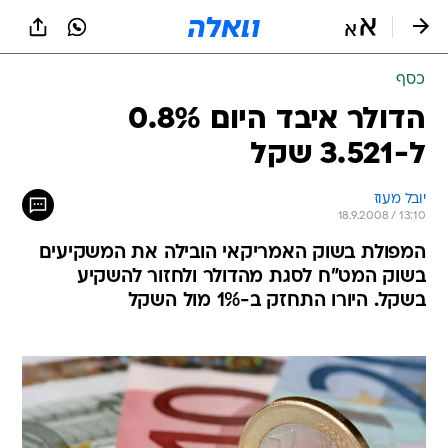
כסף
הדולר איבד היום 0.8%
ל-3.521 שקל
יובל מעוז
18.9.2008 / 13:10
המפולת בשוק האמריקאי הובילה את המשקיעים
בשוק המט"ח לסגת מהדולר ולחזור להשקיע
בשקל. היורו התחזק ב-1% מול השקל