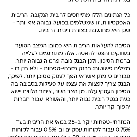
במדרגת הריבית השלישית.
כל הנתונים הללו מתייחסים לריבית הנקובה. הריבית
האפקטיווית, זו שמשלמים בפועל, גבוהה אף יותר -
שכן היא מחושבת בצורת ריבית דריבית.
הסיבה להעלאות הריבית היא כמובן המצב הסוער
בשווקים והצפי להאטה. אלה מתורגמים לעלייה
ברמת הסיכון, ולכן הבנק גובה פרמיה גבוהה יותר.
במילים פשוטות: בבנק מזרחי-טפחות - ולא רק בו -
סבורים כי מתן אשראי הפך לעסק מסוכן יותר. לפיכך,
הבנק צריך לפצות את עצמו על פעילות בסביבה בה
הסיכון העסקי עלה. מן הצד השני, ציבור הלווים יישא
כעת בנטל ריבית גבוה יותר, והאשראי עבור חברות
יהפוך יקר יותר.
המזרחי-טפחות ייקר ב-25 במאי את הריבית בעד
0.75% עבור לקוחות עסקיים וב-0.5% עבור לקוחות