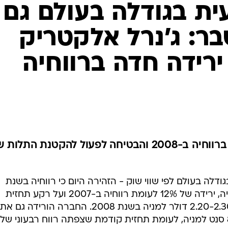
ת בגודלה בעולם גם
ר: ג'נרל אלקטריק
ירידה חדה ברווחיה
GE הזהירה מפני ירידה של 12% ברווחיה ב-2008 והבטיחה לפעול להקטנת התל
דלה בעולם לפי שווי שוק - הזהירה היום כי רווחיה בשנת
2008 ינועו בין 1.95 ל-2.10 דולר למניה, ירידה של 12% לעומת רווחיה ב-2007 ועל רקע תחזית
קודמת שצפתה רווחים שנתיים של 2.20-2.30 דולר למניה בשנת 2008. החברה הורידה גם את