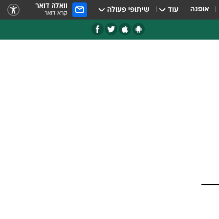
וואלה דואר
אופנה
עוד
שיתופי פעולה
קרא דואר