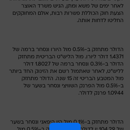
לאחר ימים של משא ומתן, הגיש משרד האוצר
הצעת חוק הכוללת פשרות רבות, אולם המחוקקים
החליטו לדחות אותה.
הדולר מתחזק ב-0.5% מול היורו ונסחר ברמה של
1.4371 דולר ליורו. מול הליש"ט הבריטית מתחזק
הדולר ב-0.3% ונסחר ברמה של 1.8027 דולר
לליש"ט, לאחר שאתמול רשם את הזינוק החד ביותר
מול המטבע הבריטי זה 15 שנה. הדולר מתחזק
ב-0.5% מול הפרנק השוויצי ונסחר בשער של
1.0944 פרנק לדולר.
הדולר מתחזק ב-0.1% מול הין היפאני ונסחר בשער
של 104.29 ין לדולר. הדולר מתחזק ב-0.5% מול