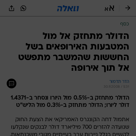
כסף
הדולר מתחזק אל מול
המטבעות האירופאים בשל
החששות שהמשבר מתפשט
אל תוך אירופה
הדר תדמור
30.9.2008 / 5:31
הדולר מתחזק ב-0.5% מול היורו ונסחר ב-1.4371
דולר ליורו; הדולר מתחזק ב-0.3% מול הליש"ט
אתמול דחה הקונגרס האמריקאי את הצעת החוק
שנועדה להזרים 700 מיליארד דולר לבנקים שנקלעו
לקשיים בגלל ניירות ערך בעייתיים מגובי משכנתאות.