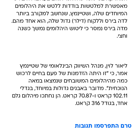
מאפשרת למלטשות בודדות ללטש את היהלומים
המיוחדים שלה, ושטיינמץ, שנחשב למקורב ביותר
לדה בירס וללקוח (דילר) גדול שלה, הוא אחד מהם.
מדה בירס נמסר כי ליטוש היהלומים נמשך כשנה
וחצי.
ליאור לוין, מנהל השיווק הבינלאומי של שטיינמץ
אמר, כי "זו היתה הזדמנות של פעם בחיים לרכוש
כמה מהיהלומים המשובחים שנמצאו במאה
הנוכחית". מדובר באבנים גדולות במיוחד, בגדלי
102.11 קראט ו-70.87 קראט. הן נחתכו מיהלום גלם
אחד, בגודל 316 קראט.
טרם התפרסמו תגובות