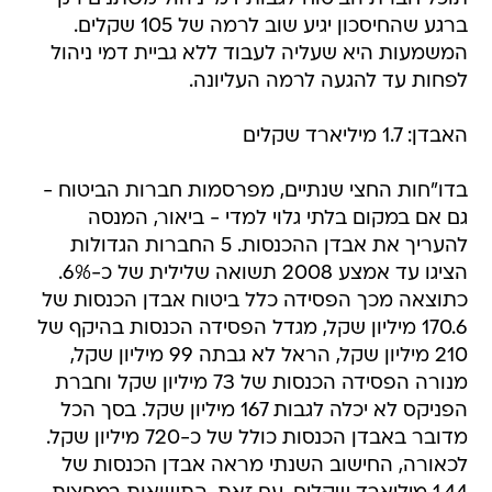
ברגע שהחיסכון יגיע שוב לרמה של 105 שקלים.
המשמעות היא שעליה לעבוד ללא גביית דמי ניהול
לפחות עד להגעה לרמה העליונה.
האבדן: 1.7 מיליארד שקלים
בדו"חות החצי שנתיים, מפרסמות חברות הביטוח -
גם אם במקום בלתי גלוי למדי - ביאור, המנסה
להעריך את אבדן ההכנסות. 5 החברות הגדולות
הציגו עד אמצע 2008 תשואה שלילית של כ-6%.
כתוצאה מכך הפסידה כלל ביטוח אבדן הכנסות של
170.6 מיליון שקל, מגדל הפסידה הכנסות בהיקף של
210 מיליון שקל, הראל לא גבתה 99 מיליון שקל,
מנורה הפסידה הכנסות של 73 מיליון שקל וחברת
הפניקס לא יכלה לגבות 167 מיליון שקל. בסך הכל
מדובר באבדן הכנסות כולל של כ-720 מיליון שקל.
לכאורה, החישוב השנתי מראה אבדן הכנסות של