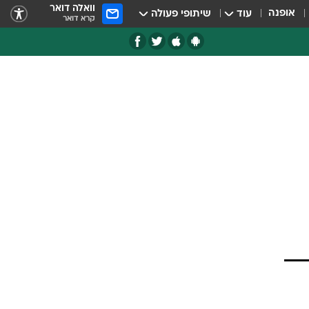
וואלה דואר
אופנה
עוד
שיתופי פעולה
קרא דואר