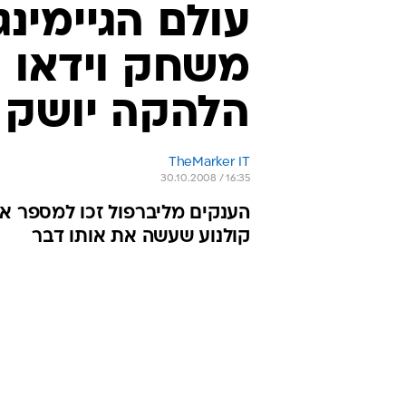
עולם הגיימינ
משחק וידאו 
הלהקה יושק ב-9
TheMarker IT
30.10.2008 / 16:35
הענקים מליברפול זכו למספר א
קולנוע שעשה את אותו דבר