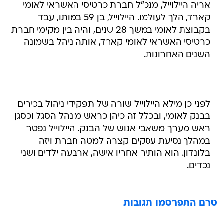
אריה היילוייל, מנכ"ל חברת כרטיסי האשראי לאומי
קארד, הלך לעולמו. היילוייל, בן 59 במותו, עבד
בקבוצת לאומי במשך 28 שנים, והיה בין מקימי חברת
כרטיסי האשראי לאומי קארד, אותה ניהל בשמונה
השנים האחרונות.
לפני כן מילא היילוייל שורה של תפקידי ניהול בכירים
בבנק לאומי, ובכלל זה כיהן כראש מינהל הסגל וכסגן
ראש מערך משאבי אנוש של הבנק. היילוייל נפטר
במהלך נסיעת עסקים קצרה למטה חברת ויזה
בלונדון. הוא הותיר אחריו אישה, ארבעה ילדים ושני
נכדים.
טרם התפרסמו תגובות