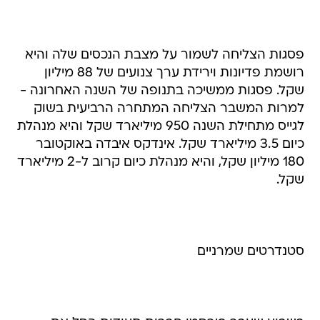
פסגות הצליחה לשמור על מצבת הנכסים שלה והיא
רושמת פדיונות וירידת ערך צנועים של 88 מיליון
שקל. פסגות ממשיכה בתנופה של השנה האחרונה -
למרות המשבר הצליחה המתחרה הרביעית בשוק
לגייס מתחילת השנה 950 מיליארד שקל והיא מנהלת
כיום 3.5 מיליארד שקל. אינדקס איבדה באוקטובר
180 מיליון שקל, והיא מנהלת כיום קרוב ל-2 מיליארד
שקל.
סטנדרטים שמרניים
בשבוע שעבר פירסמו חברות תעודות הסל את
הרכב הנכסים המנוהל על ידן נכון לסוף ספטמבר.