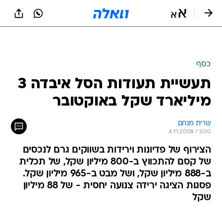
כסף
תעשיית תעודות הסל איבדה 3
מיליארד שקל באוקטובר
שרית מנחם
4.11.2008 / 5:00
הצירוף של פדיונות וירידות בשווקים גרם לנכסים
של קסם להתכווץ ב-800 מיליון שקל, של תכלית
ב-888 מיליון שקל, ושל מבט ב-965 מיליון שקל.
פסגות הציגה ירידה צנועה יחסית - של 88 מיליון
שקל
>> באוקטובר המשיכו המדדים באחד העם ובבורסות