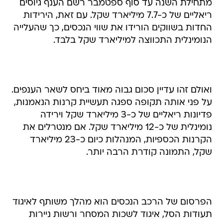
החדות בשווקים הורידו את שווי הנכסים, כך שהעלייה
הנומינלית התכווצה למיליארד שקל בלבד.
ואולם זהו עדיין סכום גבוה מאוד ביחס לשאר הענפים.
על פני אותה תקופה ספגה תעשיית קרנות הנאמנות,
פדיונות ריאליים של כ-3 מיליארד שקל וירידה
נומינלית של כ-12 מיליארד שקל. אם מנטרלים את
הקרנות הכספיות, המנהלות כיום כ-23 מיליארד
שקל, התמונה קודרת הרבה יותר.
הפרסום של הרכב הנכסים הוא מהלך משותף לאיגוד
תעודות הסל, איגוד לשכות המסחר ורשות ניירות
ערך, ומצטרף למהלכים נוספים שתואמו בין האיגוד
לרשות בחודשים האחרונים, מהלכים אלה כללו