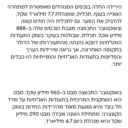
השנייה בענף, תכלית, שמנהלת 7.7 מילארד שקל,
להדביק את הפער. גם לתכלית היה חודש קשה
ובאוקטובר התכווצה מצבת הנכסים שלה ב-888
מיליון שקל. תכלית, שבולטת בעיקר בשוק התעודות
המט"חיות דווקא נהנתה מהתעוררותו של הדולר
בתקופה האחרונה, אך נראה שירידות הערך
והפדיונות בתעודות האג"חיות והמנייתיות היו כבדים
יותר.
באוקטובר התכווצה מבט ב-965 מיליון שקל. מבט
היא השחקנית המרכזית בתעודות האג"חיות על מדד
תל בונד והיא נפגעת מאוד מהירידות החדות בשוק
הקונצרני. מתחילת השנה איבדה מבט 290 מיליון
שקל והיא מנהלת כיום 4.7 מיליארד.