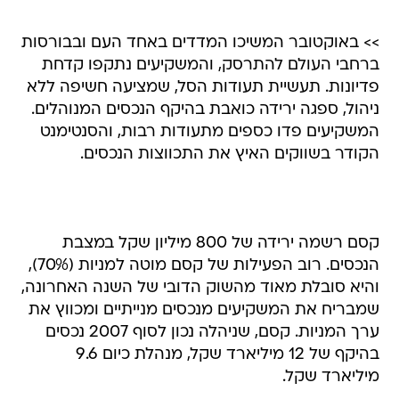
ברחבי העולם להתרסק, והמשקיעים נתקפו קדחת
פדיונות. תעשיית תעודות הסל, שמציעה חשיפה ללא
ניהול, ספגה ירידה כואבת בהיקף הנכסים המנוהלים.
המשקיעים פדו כספים מתעודות רבות, והסנטימנט
הקודר בשווקים האיץ את התכווצות הנכסים.
קסם רשמה ירידה של 800 מיליון שקל במצבת
הנכסים. רוב הפעילות של קסם מוטה למניות (70%),
והיא סובלת מאוד מהשוק הדובי של השנה האחרונה,
שמבריח את המשקיעים מנכסים מנייתיים ומכווץ את
ערך המניות. קסם, שניהלה נכון לסוף 2007 נכסים
בהיקף של 12 מיליארד שקל, מנהלת כיום 9.6
מיליארד שקל.
הירידה החדה בנכסים המנוהלים מאפשרת למתחרה