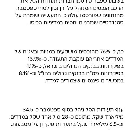
מהנתונים שפורסמו עולה כי התעשייה שומרת על
סטנדרטיים שמרניים יחסית במדיניות הכיסוי.
כך, כ-76% מהנכסים מושקעים במניות ובאג"ח של
המדדים אחריהם עוקבת התעודה, כ-13.9%
בפיקדונות בבנקים הגדולים בישראל, כ-1.1%
בפיקדונות מט"ח בבנקים גדולים בחו"ל וכ-8.1%
במכשירים פיננסיים שצמודים למדד.
ענף תעודות הסל ניהל בסוף ספטמבר כ-34.5
מיליארד שקל. מתוכם כ-28 מיליארד שקל במדדים,
וכ-6.5 מיליארד שקל בתעודות פיקדון על מטבעות.
מתחילת השנה עד סוף ספטמבר רשם הענף גיוסים
ריאליים של כ-7.7 מיליארד שקל. עם זאת, הירידות