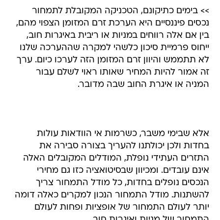
>> בימים כתיקונם, הטכניקה המקובלת לתמחור
נכסים פיננסיים היא הערכת זרם המזומן הצפוי מהם,
בין אם אלה רווחים במניות או ריבית באיגרות חוב,
ייחוס פרמיית סיכון כלשהי למקרה שההערכה שלנו
לא תתממש והיוון זרם המזומן הזה לערכו כיום. ערך
זה אמור להיות המחיר שאותו ראוי לשלם עבור
המניה או איגרת החוב שבה מדובר.
אלא שבימי משבר, כשרמות אי הוודאות עולות
בחדות ולכן יכולתנו להעריך בצורה סבירה את
התזרים העתידי נופלת, המודלים המקובלים האלה
אינם עובדים. ומכיוון שבסיטואציה כזו גם מחירי
הנכסים נופלים בחדות, כל מודל התמחור צריך
להשתנות. מודל התמחור הנכון למקרים כאלה דומה
יותר לעולם התמחור של אופציות ופחות לעולם
התמחור של מניות ואיגרות חוב.