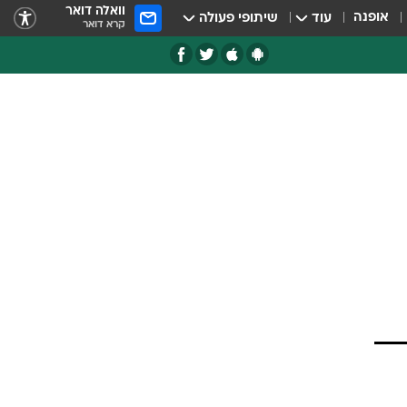
וואלה דואר
אופנה
עוד
שיתופי פעולה
קרא דואר