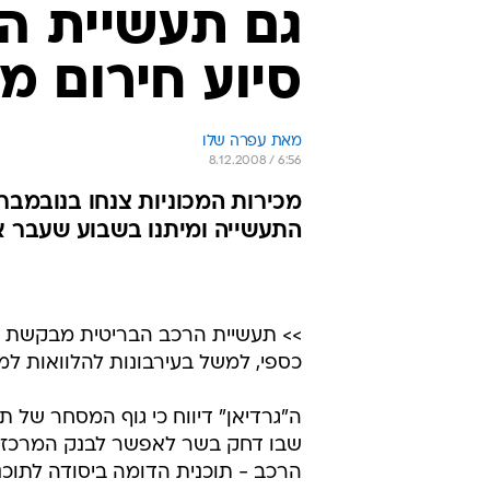
גם תעשיית ה
סיוע חירום 
מאת עפרה שלו 
8.12.2008 / 6:56
התעשייה ומיתנו בשבוע שעבר 
>> תעשיית הרכב הבריטית מבקשת מ
כספי, למשל בעירבונות להלוואות למכ
שבו דחק בשר לאפשר לבנק המרכזי ש
הרכב - תוכנית הדומה ביסודה לתוכנ