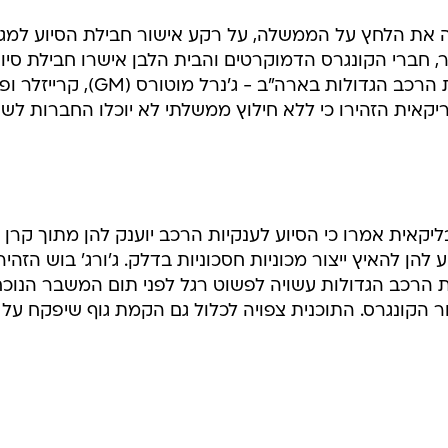
 את הלחץ על הממשלה, על רקע אישור חבילת הסיוע למגז
 חברי הקונגרס הדמוקרטים והבית הלבן אישרו חבילת סיו
בסך 15 מיליארד דולר לשלוש יצרניות הרכב הגדולות בארה"ב - ג'נרל מוטורס
אית הזהירו כי ללא חילוץ ממשלתי לא יוכלו החברות לשר
קאית אמרו כי הסיוע לענקיות הרכב יוענק להן מתוך קרן
הן להאיץ ייצור מכוניות חסכוניות בדלק. ג'ורג' בוש הזהיר
 הרכב הגדולות עשויה לפשוט רגל לפני תום המשבר הנוכחי
 הקונגרס. התוכנית צפויה לכלול גם הקמת גוף שיפקח על