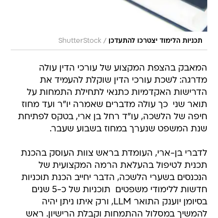
/
תכניות הלימוד יצטרכו להתעדכן
ShutterStock
המאבק בהצפת המקצוע של עורכי הדין עולה
מדרגה: לשכת עורכי הדין שוקלת להעמיד את
הדרישות האקדמיות כתנאי לתחילת התמחות על
תואר שני  כך עולה מדברים שאמרה יו"ר ועד מחוז
חיפה של הלשכה, עו"ד רחל בן ארי, בטקס לפתיחת
שנת המשפט שנערך במחוז בשבוע שעבר.
לדברי בן-ארי, העומדת בראש צוות העוסק בהכנת
תכנית לטיפול בהעלאת הרמה המקצועית של
הנכנסים בשערי הלשכה, הדבר יחייב הכנת תוכניות
חדשות ללימודי משפטים  תוכניות של כ-5 שנים
בסיומן יוענק התואר LLM, ורק איתו ניתן יהיה
להמשיך במסלול ההתמחות וקבלת הרישיון. ראש