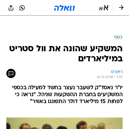
כסף
המשקיע שהונה את וול סטריט
במיליארדים
רויטרס
14.12.2008 / 7:39
יו"ר נאסד"ק לשעבר נעצר בחשד למעילה בכספי
המשקיעים בחברת ההשקעות שניהל. "נראה כי
לפחות 15 מיליארד דולר התפוגגו באוויר"