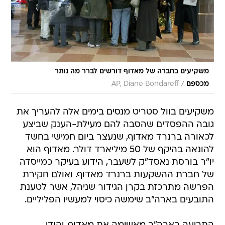
משקיעים בחברה של מאדוף דורשים לברר מה נותר
/
מכספם
AP, Diane Bondareff
משקיעים בוול סטריט מנסים בימים אלה להעריך את
גובה ההפסדים שהסבה להם מעילת-הענק שביצע
לכאורה ברנרד מאדוף, שנעצר ביום חמישי בחשד
להונאה בהיקף של 50 מיליארד דולר. מאדוף הוא
יו"ר בורסת נאסד"ק לשעבר, הידוע בעיקר כמייסדה
של חברת ההשקעות ברנרד מאדוף. ואולם חקירת
הפרשה מתרכזת בקרן הגידור שניהל, אשר לטענת
התובעים בארה"ב שימשה כיסוי למעשיו הפליליים.