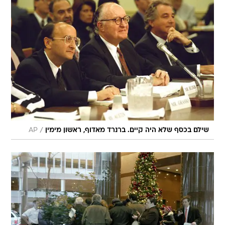
/
שילם בכסף שלא היה קיים. ברנרד מאדוף, ראשון מימין
AP