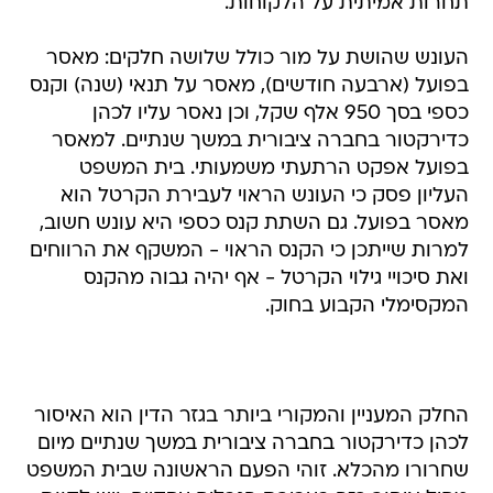
תחרות אמיתית על הלקוחות.
העונש שהושת על מור כולל שלושה חלקים: מאסר
בפועל (ארבעה חודשים), מאסר על תנאי (שנה) וקנס
כספי בסך 950 אלף שקל, וכן נאסר עליו לכהן
כדירקטור בחברה ציבורית במשך שנתיים. למאסר
בפועל אפקט הרתעתי משמעותי. בית המשפט
העליון פסק כי העונש הראוי לעבירת הקרטל הוא
מאסר בפועל. גם השתת קנס כספי היא עונש חשוב,
למרות שייתכן כי הקנס הראוי - המשקף את הרווחים
ואת סיכויי גילוי הקרטל - אף יהיה גבוה מהקנס
המקסימלי הקבוע בחוק.
החלק המעניין והמקורי ביותר בגזר הדין הוא האיסור
לכהן כדירקטור בחברה ציבורית במשך שנתיים מיום
שחרורו מהכלא. זוהי הפעם הראשונה שבית המשפט