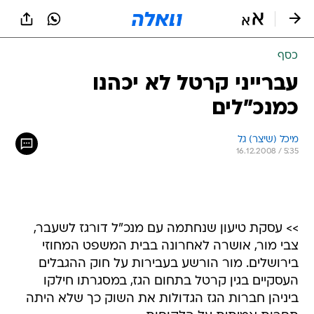
כסף
עברייני קרטל לא יכהנו
כמנכ"לים
מיכל (שיצר) גל
16.12.2008 / 5:35
>> עסקת טיעון שנחתמה עם מנכ"ל דורגז לשעבר,
צבי מור, אושרה לאחרונה בבית המשפט המחוזי
בירושלים. מור הורשע בעבירות על חוק ההגבלים
העסקיים בגין קרטל בתחום הגז, במסגרתו חילקו
ביניהן חברות הגז הגדולות את השוק כך שלא היתה