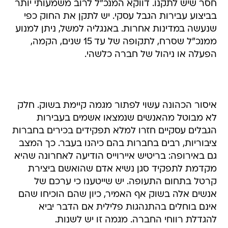
חסר שיש לתקנו. דווקא המנכ"ל לרוב משמעותי יותר
בביצוע עבירות הגבל עסקי. יש לתקן את החוק כפי
שנעשה במדינות אחרות. באנגליה למשל, ניתן למנוע
ממנכ"ל שסרח, לתקופה של עד 15 שנים, הקמה,
הפעלה או ניהול של חברה כלשהי.
איסור הכהונה עשוי לפתור מגמה קיימת בשוק. חלק
לא מבוטל מהאנשים שנמצאו אשמים בעבירות
הגבלים עסקיים חזרו למלא תפקידים בכירים בחברות
ציבוריות, רבים בחברות בהם כיהנו בעבר. כך המצב
גם באירופה: בריטיש איירוייס הודיעה לאחרונה שהיא
מקדמת לתפקיד סגן נשיא אדם שהואשם ביצירת
קרטל בתחום התעופה. יש שייטענו כי ערכם של
אנשים אלה בשוק אף האמיר, כיון שהם הוכיחו שהם
אינם בוחלים בהתנהגות פלילית אם הדבר יביא
להגדלת רווחי החברה. מגמה זו יש לשנות.