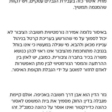
מחיל איסור כזה בעבירת הגבלים עסקיים, ויש לקוות
שהמגמה תמשיך.
באיסור גלומה אמירה נורמטיווית חשובה: הציבור לא
יכול לסמוך על מי שהורשע בעריכת קרטל בניהול
ענייניו מכאן ולהבא. מי שגילה במעשיו כי אינו בוחל
בגניבה מתוחכמת מהציבור אינו ראוי לכהן כנושא
משרה בכיר בחברה ציבורית. כמובן, יש לאזן בין
ההרתעה והמסר הנורמטיווי לבין מתן האפשרות
לאדם לחזור למוטב על ידי הגבלת תקופת האיסור.
גזר הדין הוא אבן דרך חשובה באכיפה. אולם קיימת
מגבלה בדין: החוק מסמיך את בית המשפט לאסור
כהונה כדירקטור ואינו אוסר על כהונה כמנכ"ל. זהו