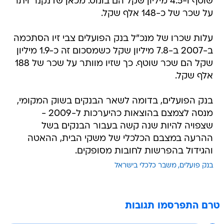
שוטף ו-4.5 מיליון שקל הם בונוס. מכאן שדנקנר ויתר
על שכר של כ-148 אלף שקל.
עלות שכרו של מנכ"ל בנק הפועלים צבי זיו הסתכמה
ב-2007 ב-7.8 מיליון שקל כשמסכום זה כ-1.9 מיליון
שקל הם שכר שוטף. כך שזיו מוותר על שכר של 188
אלף שקל.
בנק הפועלים, בדומה לשאר הבנקים בשוק המקומי,
מנסה לצמצם בהוצאות כהיערכות ל-2009 -
שצפויה להיות שנה קשה בעבור הבנקים בשל
ההרעה במצבם הכלכלי של משקי הבית, ההאטה
והגידול בהפרשות לחובות מסופקים.
בנק פועלים
משבר כלכלי בישראל
טרם התפרסמו תגובות