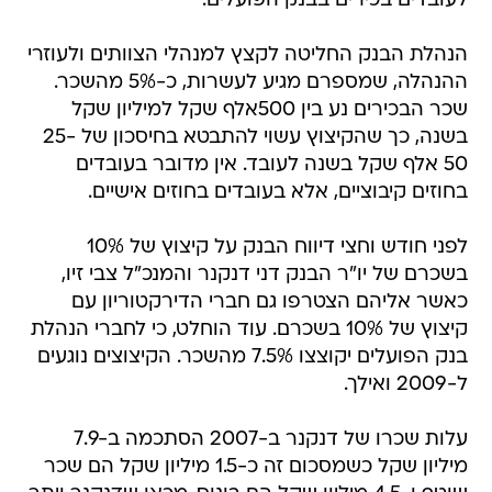
לעובדים בכירים בבנק הפועלים.
הנהלת הבנק החליטה לקצץ למנהלי הצוותים ולעוזרי
ההנהלה, שמספרם מגיע לעשרות, כ-5% מהשכר.
שכר הבכירים נע בין 500אלף שקל למיליון שקל
בשנה, כך שהקיצוץ עשוי להתבטא בחיסכון של 25-
50 אלף שקל בשנה לעובד. אין מדובר בעובדים
בחוזים קיבוציים, אלא בעובדים בחוזים אישיים.
לפני חודש וחצי דיווח הבנק על קיצוץ של 10%
בשכרם של יו"ר הבנק דני דנקנר והמנכ"ל צבי זיו,
כאשר אליהם הצטרפו גם חברי הדירקטוריון עם
קיצוץ של 10% בשכרם. עוד הוחלט, כי לחברי הנהלת
בנק הפועלים יקוצצו 7.5% מהשכר. הקיצוצים נוגעים
ל-2009 ואילך.
עלות שכרו של דנקנר ב-2007 הסתכמה ב-7.9
מיליון שקל כשמסכום זה כ-1.5 מיליון שקל הם שכר