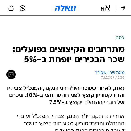
כסף
מתרחבים הקיצוצים בפועלים:
שכר הבכירים יופחת ב-5%
מאת שרון שפורר
7.1.2009 / 6:30
זאת, לאחר ששכר היו"ר דני דנקנר, המנכ"ל צבי זיו
והדירקטוריון קוצץ לפני חודש וחצי ב-10%. שכרם
של חברי ההנהלה יקוצץ ב-7.5%
אחרי דני דנקנר יו"ר הבנק, צבי זיו המנכ"ל ועובדי
ההנהלה והדירקטוריון, מגיע תור קיצוץ השכר