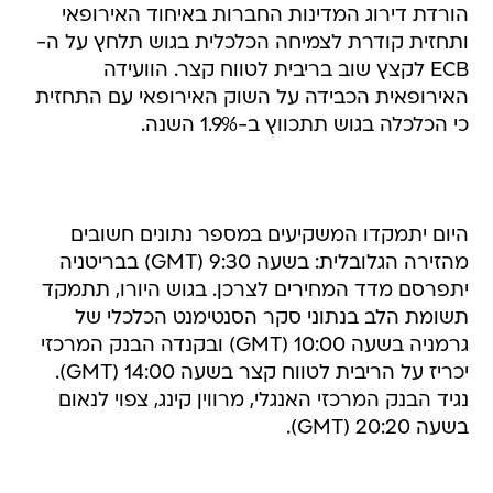
הורדת דירוג המדינות החברות באיחוד האירופאי
ותחזית קודרת לצמיחה הכלכלית בגוש תלחץ על ה-
ECB לקצץ שוב בריבית לטווח קצר. הוועידה
האירופאית הכבידה על השוק האירופאי עם התחזית
כי הכלכלה בגוש תתכווץ ב-1.9% השנה.
היום יתמקדו המשקיעים במספר נתונים חשובים
מהזירה הגלובלית: בשעה 9:30 (GMT) בבריטניה
יתפרסם מדד המחירים לצרכן. בגוש היורו, תתמקד
תשומת הלב בנתוני סקר הסנטימנט הכלכלי של
גרמניה בשעה 10:00 (GMT) ובקנדה הבנק המרכזי
יכריז על הריבית לטווח קצר בשעה 14:00 (GMT).
נגיד הבנק המרכזי האנגלי, מרווין קינג, צפוי לנאום
בשעה 20:20 (GMT).