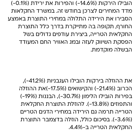
הובילו הירקות (14.6%-) והפירות את ירידת (0.1%-)
מדד המחירים לצרכן בחודש זה. במשרד החקלאות
הסבירו את הירידה התלולה במחירי התוצרת באמצע
החורף, תקופה בה מתייקרת בדרך כלל התוצרת
החקלאית הטרייה, ביצירת עודפים גדולים בשל
הפסקת השיווק לעזה ובמג האוויר החם המעודד
הבשלה מוקדמת.
את ההוזלה בירקות הובילו העגבניות (41.2%-),
הכרוב (21.4%-) והקישואים (17.5%-)את ההוזלה
בפירות הובילו הלימון (30.7%-), הבננות (19%-)
והתפוזים (13.8%-). להוזלת התוצרת החקלאית
הטרייה תרמה גם הירידה במחירי הדגים הטריים
(3.6%-). בסיכום כולל, הוזלה בדצמבר התוצרת
החקלאית הטרייה ב-4.4%.