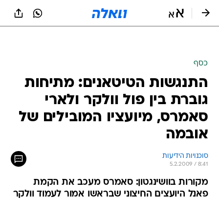
כסף
התנגשות הטיטאנים: מתיחות
גוברת בין פול וולקר ולארי
סאמרס, מיועציו המובילים של
אובמה
סוכנויות הידיעות
5.2.2009 / 8:41
מקורות בוושינגטון: סאמרס מעכב את הקמת
פאנל היועצים החיצוני שבראשו אמור לעמוד וולקר