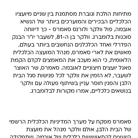
מתיחות הולכת וגוברת מסתמנת בין שניים מיועציו
הכלכליים הבכירים והמוערכים ביותר של הנשיא
אובמה, פול וולקר ולורנס סאמרס - כך דיווחה
סוכנות בלומברג. וולקר בן ה-81, לשעבר יו"ר הבנק
הפדרלי ואחד הכלכלנים הנחשבים ביותר בעולם,
מאשים את לארי סאמרס, מנהל המועצה הכלכלית
הלאומית, כי הוא מעכב את המאמצים לקדם הקמת
פאנל יועצים חיצוניים לאובמה. סאמרס, שר האוצר
לשעבר, לא הזמין את וולקר לכל פגישות סגל הבית
הלבן והפגין חוסר עניין בשיתוף פעולה עם וולקר
בנושאים כלכליים, אמרו מקורות לבלומברג.
סאמרס מפקח על מערך המדיניות הכלכלית הרשמי
של הבית הלבן, אולם וולקר מנהל את מועצת
היועצים להתאוששות כלכלית של אובמה, שתפקידה