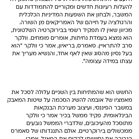
להעלות רעיונות חדשים ומקוריים להתמודדות עם
המשבר, ולבחון את השפעות המדיניות הכלכלית
והרגולציה על חייהם של האמריקאים מן השורה.
מכיוון שאין לו תפקיד רשמי בבירוקרטיה השלטונית,
הוא נמצא בעמדת נחיתות, אומרים מומחים. וולקר
סרב להתראיין. סאמרס, בריאיון, אמר כי וולקר "הוא
בעל נסיון מהסוג שאין לאף אחד, והנשיא מעריך את
עצתו במידה עצומה".
החשש הוא שהמתיחות בין השניים עלולה לסכל את
מאמציו של אובמה להשיג הסכמה על שיטות המאבק
במשבר הפיננסי, ועיצוב מערכת הבנקאות
הבינלאומית. פקיד ממשל בכיר אמר כי וולקר
מתוסכל מהעיכובים, שלדברי הממשל נובעים
ממכשולים בירוקרטיים. אולם התנגדותו של סאמרס