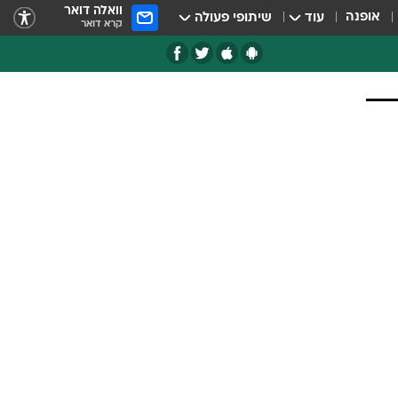
וואלה דואר
אופנה
עוד
שיתופי פעולה
קרא דואר