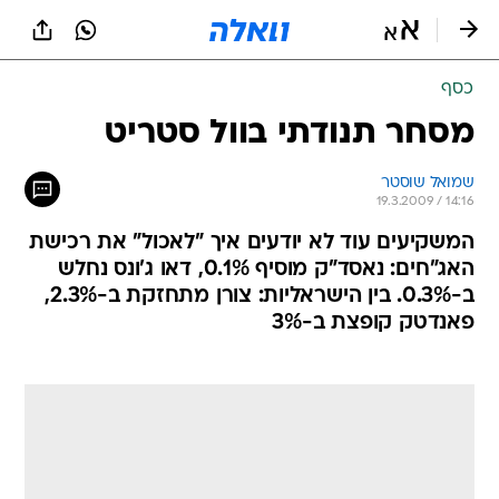
כסף
מסחר תנודתי בוול סטריט
שמואל שוסטר
19.3.2009 / 14:16
המשקיעים עוד לא יודעים איך "לאכול" את רכישת
האג"חים: נאסד"ק מוסיף 0.1%, דאו ג'ונס נחלש
ב-0.3%. בין הישראליות: צורן מתחזקת ב-2.3%,
פאנדטק קופצת ב-3%