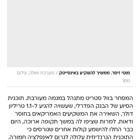
/
מוטי זיסר. ממשיך להשקיע באינסייטק
מערכת וואלה, צילום
מסך
המסחר בוול סטריט מתנהל במגמה מעורבת. תוכנית
הסיוע של הבנק הפדרלי, שעשויה להגיע ל-1.1 טריליון
דולר, השאירה את המשקיעים האמריקאים בחוסר
ודאות. למרות שציפו לה במשך תקופה ארוכה, היום
כבר החלו להישמע קולות אחרים שגורסים כי
התוכנית הגרנדיוזית עלולה לגרום לאינפלציה חמורה.