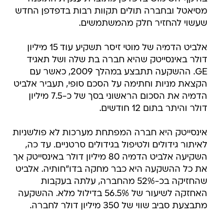
מסיאטל ובחברה תולים תקוות רבות בדפדפן החדש
שעשוי להחזיר חלק מהמשתמשים.
אלביט הדמיה של מוטי זיסר תשקיע עוד 15 מיליון
דולר באינסייטק שהיא חברה בת שלה ושל תאגיד
GE. ההשקעה תתבצע במהלך 2009, כאשר עם
הקצאת מניות וחתימה על הסכם סופי, תעביר אלביט
הדמיה את הסכום הראשוני בסך של כ-7.5 מיליון
דולר והיתר בתום 12 חודשים.
אינסייטק היא חברה המפתחת מערכות לא פולשניות
לאיתור גידולים ולטיפול בגידולים סרטניים. עד כה,
השקיעה אלביט הדמיה 80 מיליון דולר באינסייטק אך
את כל ההשקעה היא כבר מחקה בדו"חותיה. אלביט
שהחזיקה בכ-52% מהחברה, עלתה בעקבות
האחזקה לשיעור של 56.5% בדילול מלא. ההשקעה
מתבצעת סביב שווי של 350 מיליון דולר לחברה.