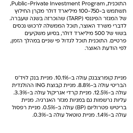
התוכנית, Public-Private Investment Program,
תשתמש ב-100-750 מיליארד דולר מקרן החילוץ
של המגזר הפיננסי (TARP) שהוכרזה בשנה שעברה.
לדברי משרד האוצר, תוכל הממשלה לרכוש נכסים
בשווי של 500 מיליארד דולר, בסיוע משקיעים
פרטיים. התוכנית תוכל לגדול פי שניים במהלך הזמן,
לפי הודעת האוצר.
מניית קומרצבנק עולה ב-10.1%. מניית בנק לויד'ס
הבריטי עולה ב-8.8%. מניית קבוצת ING ההולנדית
עולה ב-12.5%. מניית קרדי אגריקול עולה ב-3.3%.
עליות נרשמות גם במניות מגזר האנרגיה. מניית
בריטיש פטרוליום (BP) עולה ב-0.5%. מניית רפסול
עולה ב-1.4%. מניית טוטאל עולה ב-0.3%.