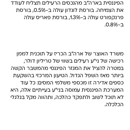
הפיננסית בארה"ב מהנכסים הרעילים תצליח לעודד
את הצמיחה. בורסת לונדון עולה ב-0.5%, בורסת
פרנקפורט עולה ב-1.3%, בורסת פאריס עולה
ב-0.8%.
משרד האוצר של ארה"ב הכריז על תוכנית לממן
רכישה של ני"ע רעילים בשווי של טריליון דולר,
במטרה להציל את המגזר הפיננסי מהמשבר הקשה
ביותר מאז השפל הגדול. הטיעון המרכזי בהשקעת
כספים אדירה זו מכספי משלמי המסים: כל עוד
המערכת הפיננסית עמוסה בני"ע בעייתיים אלה, היא
לא תוכל לשוב ולתפקד כהלכה, ותהווה מקל בגלגלי
הכלכלה.