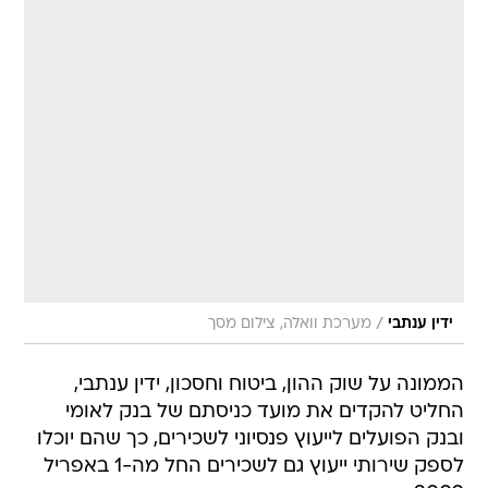
/
ידין ענתבי
מערכת וואלה, צילום מסך
הממונה על שוק ההון, ביטוח וחסכון, ידין ענתבי,
החליט להקדים את מועד כניסתם של בנק לאומי
ובנק הפועלים לייעוץ פנסיוני לשכירים, כך שהם יוכלו
לספק שירותי ייעוץ גם לשכירים החל מה-1 באפריל