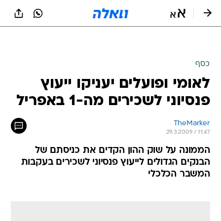
כסף
לאומי ופועלים יעניקו ייעוץ
פנסיוני לשכירים מה-1 באפריל
TheMarker
29.3.2009 / 11:47
הממונה על שוק ההון הקדים את כניסתם של
הבנקים הגדולים לייעוץ פנסיוני לשכירים בעקבות
המשבר הכלכלי