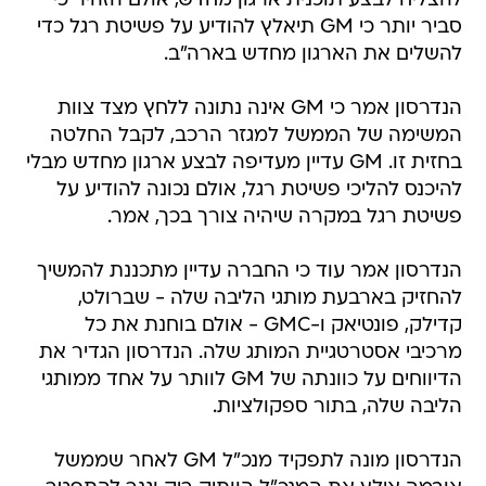
להצליח לבצע תוכנית ארגון מחדש, אולם הזהיר כי
סביר יותר כי GM תיאלץ להודיע על פשיטת רגל כדי
להשלים את הארגון מחדש בארה"ב.
הנדרסון אמר כי GM אינה נתונה ללחץ מצד צוות
המשימה של הממשל למגזר הרכב, לקבל החלטה
בחזית זו. GM עדיין מעדיפה לבצע ארגון מחדש מבלי
להיכנס להליכי פשיטת רגל, אולם נכונה להודיע על
פשיטת רגל במקרה שיהיה צורך בכך, אמר.
הנדרסון אמר עוד כי החברה עדיין מתכננת להמשיך
להחזיק בארבעת מותגי הליבה שלה - שברולט,
קדילק, פונטיאק ו-GMC - אולם בוחנת את כל
מרכיבי אסטרטגיית המותג שלה. הנדרסון הגדיר את
הדיווחים על כוונתה של GM לוותר על אחד ממותגי
הליבה שלה, בתור ספקולציות.
הנדרסון מונה לתפקיד מנכ"ל GM לאחר שממשל