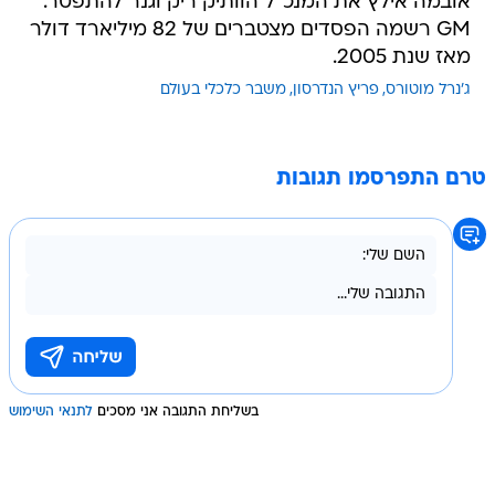
אובמה אילץ את המנכ"ל הוותיק ריק וגנר להתפטר.
GM רשמה הפסדים מצטברים של 82 מיליארד דולר
מאז שנת 2005.
ג'נרל מוטורס
פריץ הנדרסון
משבר כלכלי בעולם
טרם התפרסמו תגובות
בשליחת התגובה אני מסכים
לתנאי השימוש