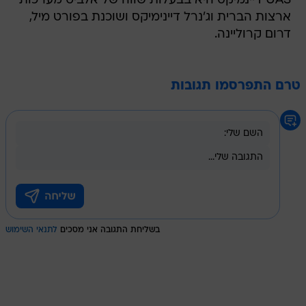
UAS דיינמיקס היא בבעלות שווה של אלביט מערכות
ארצות הברית וג'נרל דיינימיקס ושוכנת בפורט מיל,
דרום קרוליינה.
טרם התפרסמו תגובות
בשליחת התגובה אני מסכים
לתנאי השימוש