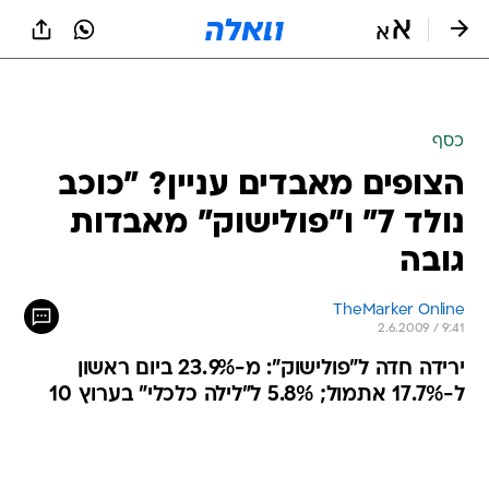
כסף
הצופים מאבדים עניין? "כוכב
נולד 7" ו"פולישוק" מאבדות
גובה
TheMarker Online
2.6.2009 / 9:41
ירידה חדה ל"פולישוק": מ-23.9% ביום ראשון
ל-17.7% אתמול; 5.8% ל"לילה כלכלי" בערוץ 10