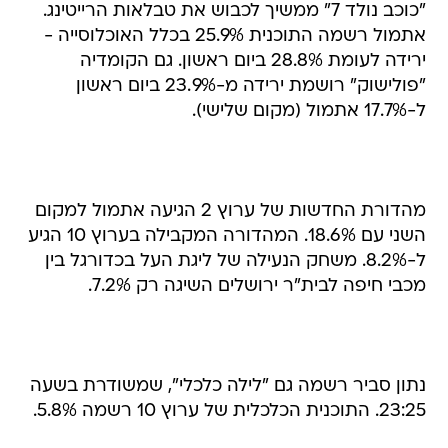
"כוכב נולד 7" ממשיך לכבוש את טבלאות הרייטינג.
אתמול רשמה התוכנית 25.9% בכלל האוכלוסייה -
ירידה לעומת 28.8% ביום ראשון. גם הקומדיה
"פולישוק" רושמת ירידה מ-23.9% ביום ראשון
ל-17.7% אתמול (מקום שלישי).
מהדורת החדשות של ערוץ 2 הגיעה אתמול למקום
השני עם 18.6%. המהדורה המקבילה בערוץ 10 הגיע
ל-8.2%. משחק הנעילה של ליגת העל בכדורגל בין
מכבי חיפה לבית"ר ירושלים השיגה רק 7.2%.
נתון סביר רשמה גם "לילה כלכלי", שמשודרת בשעה
23:25. התוכנית הכלכלית של ערוץ 10 רשמה 5.8%.