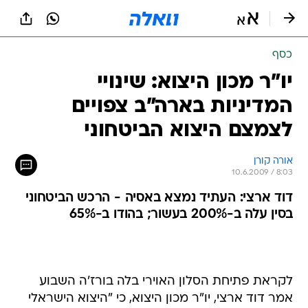
כסף
יו"ר מכון היצוא: שינויי
המדיניות בארה"ב צפויים
לצמצם היצוא הביטחוני
אורה קורן
10.6.2009 / 8:03
דוד ארצי: העתיד נמצא באסיה - הרכש הביטחוני
בסין עלה ב-200% בעשור; בהודו ב-65%
לקראת פתיחת הסלון האוירי בלה בורז'ה השבוע
אמר דוד ארצי, יו"ר מכון היצוא, כי "היצוא הישראלי