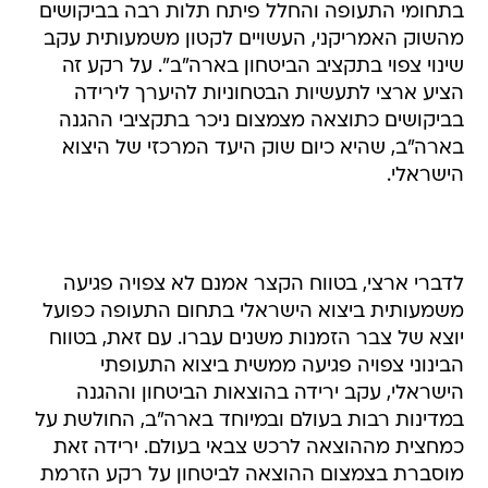
בתחומי התעופה והחלל פיתח תלות רבה בביקושים
מהשוק האמריקני, העשויים לקטון משמעותית עקב
שינוי צפוי בתקציב הביטחון בארה"ב". על רקע זה
הציע ארצי לתעשיות הבטחוניות להיערך לירידה
בביקושים כתוצאה מצמצום ניכר בתקציבי ההגנה
בארה"ב, שהיא כיום שוק היעד המרכזי של היצוא
הישראלי.
לדברי ארצי, בטווח הקצר אמנם לא צפויה פגיעה
משמעותית ביצוא הישראלי בתחום התעופה כפועל
יוצא של צבר הזמנות משנים עברו. עם זאת, בטווח
הבינוני צפויה פגיעה ממשית ביצוא התעופתי
הישראלי, עקב ירידה בהוצאות הביטחון וההגנה
במדינות רבות בעולם ובמיוחד בארה"ב, החולשת על
כמחצית מההוצאה לרכש צבאי בעולם. ירידה זאת
מוסברת בצמצום ההוצאה לביטחון על רקע הזרמת