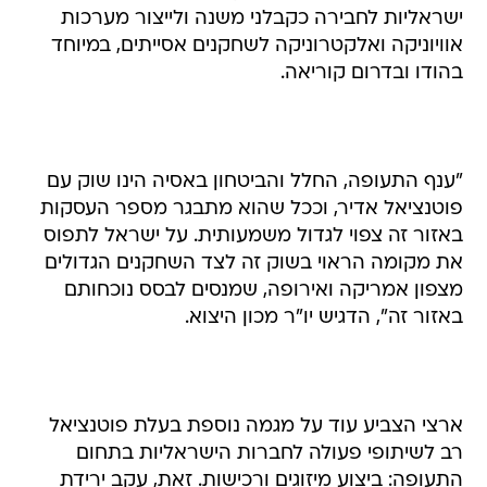
ישראליות לחבירה כקבלני משנה ולייצור מערכות
אוויוניקה ואלקטרוניקה לשחקנים אסייתים, במיוחד‏
בהודו ובדרום קוריאה.
"ענף התעופה, החלל והביטחון באסיה הינו שוק עם
פוטנציאל אדיר, וככל שהוא מתבגר מספר העסקות
באזור זה צפוי לגדול משמעותית. על ישראל לתפוס
את מקומה הראוי בשוק זה לצד השחקנים הגדולים
מצפון אמריקה ואירופה, שמנסים לבסס נוכחותם
באזור זה", הדגיש יו"ר מכון היצוא.
ארצי הצביע עוד על מגמה נוספת בעלת פוטנציאל
רב לשיתופי פעולה לחברות הישראליות בתחום
התעופה: ביצוע מיזוגים ורכישות. זאת, עקב ירידת