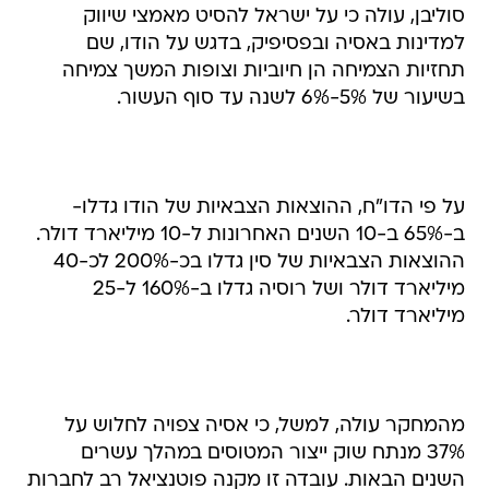
סוליבן, עולה כי על ישראל להסיט מאמצי שיווק
למדינות באסיה ובפסיפיק, בדגש על הודו, שם
תחזיות הצמיחה הן חיוביות וצופות המשך צמיחה
בשיעור של 5%-6% לשנה עד סוף העשור.
על פי הדו"ח, ההוצאות הצבאיות של הודו גדלו-
ב-65% ב-10 השנים האחרונות ל-10 מיליארד דולר.
ההוצאות הצבאיות של סין גדלו בכ-200% לכ-40
מיליארד דולר ושל רוסיה גדלו ב-160% ל-25
מיליארד דולר.
מהמחקר עולה, למשל, כי אסיה צפויה לחלוש על
37% מנתח שוק ייצור המטוסים במהלך עשרים
השנים הבאות. עובדה זו מקנה פוטנציאל רב לחברות