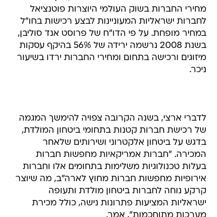
מחירי החברות בשוק העולמי היוצרות פוטנציאל
לחברות ישראליות המעוניינות לבצע רכישות בחו"ל
במחיר מופחת. על פי הדו"ח של פרוסט אנד סוליבן,
בשנת 2008 נרשמה ירידה של 56% בהיקף עסקות
מיזוגים ורכישה בתחום ומחירי החברות ירדו בשיעור
ניכר.
לדברי ארצי, בשנה הקרובה צפויה להימשך המגמה
של רכישת חברות קטנות בתחומי ביטחון המולדת,
בדגש על‏ ביטחון אלקטרוני ושירותים שלאחר
המכירה. "חברות אמריקאיות מחפשות חברות
בעלות טכנולוגיות משלימות בתחומים אלו וחברות
אירופיות מחפשות חברות מחוץ לארה"ב, מה שיוצר
קרקע נוחה לחברות ביטחון מולדת ותעופה
ישראליות המציעות פתרונות נישה, כולל מכירת
מערכות מתוחכמות", אמר.