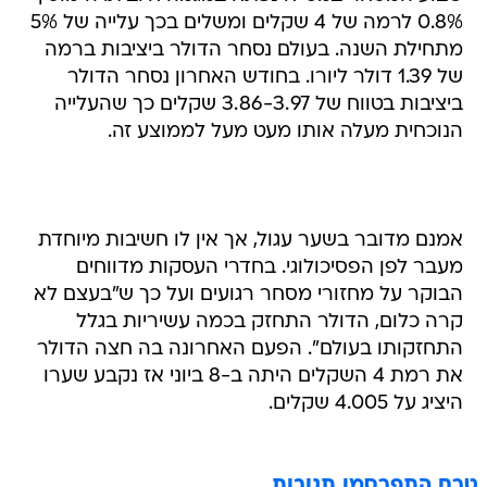
0.8% לרמה של 4 שקלים ומשלים בכך עלייה של 5%
מתחילת השנה. בעולם נסחר הדולר ביציבות ברמה
של 1.39 דולר ליורו. בחודש האחרון נסחר הדולר
ביציבות בטווח של 3.86-3.97 שקלים כך שהעלייה
הנוכחית מעלה אותו מעט מעל לממוצע זה.
אמנם מדובר בשער עגול, אך אין לו חשיבות מיוחדת
מעבר לפן הפסיכולוגי. בחדרי העסקות מדווחים
הבוקר על מחזורי מסחר רגועים ועל כך ש"בעצם לא
קרה כלום, הדולר התחזק בכמה עשיריות בגלל
התחזקותו בעולם". הפעם האחרונה בה חצה הדולר
את רמת 4 השקלים היתה ב-8 ביוני אז נקבע שערו
היציג על 4.005 שקלים.
טרם התפרסמו תגובות