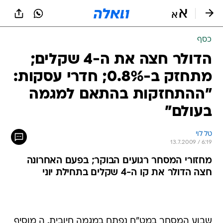
כסף
הדולר חצה את ה-4 שקלים;
מתחזק ב-0.8%; חדרי עסקות:
"ההתחזקות בהתאם למגמה
בעולם"
טל לוי
13.7.2009 / 6:19
מחזורי המסחר רגועים הבוקר; בפעם האחרונה
חצה הדולר את קו ה-4 שקלים בתחילת יוני
שבוע המסחר במט"ח נפתח במגמה חיובית. ה מוסיף