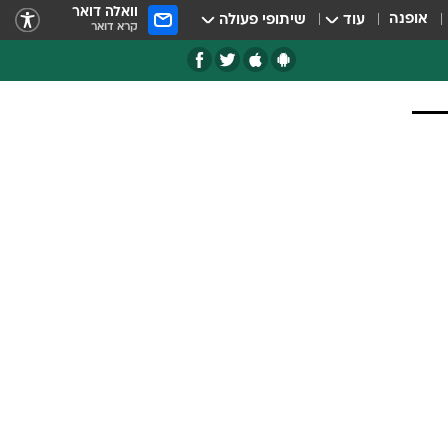
וואלה דואר
אופנה
עוד
שיתופי פעולה
קרא דואר