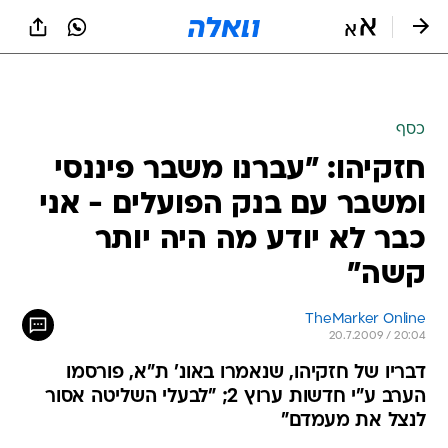
כסף
חזקיהו: "עברנו משבר פיננסי
ומשבר עם בנק הפועלים - אני
כבר לא יודע מה היה יותר
קשה"
TheMarker Online
20.7.2009 / 20:04
דבריו של חזקיהו, שנאמרו באונ' ת"א, פורסמו
הערב ע"י חדשות ערוץ 2; "לבעלי השליטה אסור
לנצל את מעמדם"