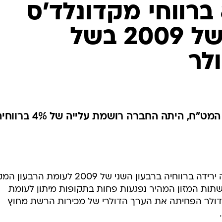
ירידה של 8% ברווחי מקדונלד'ס
ברבעון השני של 2009 בשל
לר
מקדונלד'ס דיווחה כי ללא שינויי המט"ח, היתה החברה רושמת עלייה של 4%
מקדונל'ס, רשת המזון המהיר, רשמה ירידה ברווחיה ברבעון השני של 2009 לעומת
שתות המזון המהיר נפגעות פחות בתקופות מיתון לעומת
דולר הפחיתה את הערך הדולרי של מכירות הרשת מחוץ