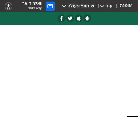
וואלה דואר
אופנה
עוד
שיתופי פעולה
קרא דואר