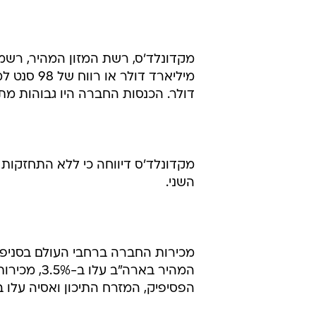
דולר. הכנסות החברה היו גבוהות מתחזיות האנלי
השני.
הפסיפיק, המזרח התיכון ואסיה עלו ב-.4%