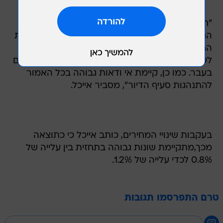
"חשוב לציין כי קיימת אי ודאות רבה לגבי המדד
הנובעת מעצמת העלאת המחירים. ייתכן כי הרשתות
החליטו לנצל הזדמנות זאת להעלאה אף מעבר
לשיעור עליית המס. הדבר הוא אופייני למקרים דומים
בעבר. כמו כן, קיימת אי ודאות גבוהה בכל האמור
להתנהגות סעיף הדיור", מסביר אייכל.
בעקבות שינויי המחירים, כותב אייכל כי כתוצאה
מכך,מתקיימת שונות גבוהה בתחזית בין עלייה של
0.8% לכדי עלייה של 1.2%.
טרם התפרסמו תגובות