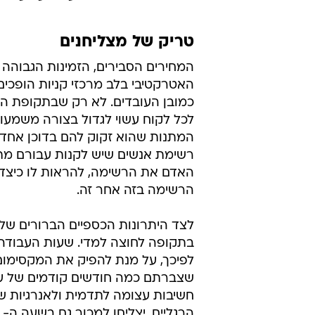
זאת היא רווחית וכדאית מאוד. אין פ
שהכריסטמס הוא רגע השיא של כל מ
עבודה בעגלות היא התחום המוביל עב
מוצרים הנמצאים על עגלות בקניוני
העליה החדה נובעת מכך כי המוצרים 
לכל הגילים: מוצרי איפור, אביזרי אופ
מתנה מצוינת לבני הנוער וצעצועים 
טריק של מצליחנים
המחירים הסבירים, הזמינות הגבוהה 
האטרקטיבי בלב מרכזי קניות הופכים
כמובן העובדים. לא רק שבתקופת הכ
לכל לקוח עשוי לגדול בצורה משמעות
המתנות שהוא זקוק להם בדוכן אחד, 
רשימת אנשים שיש לקנות עבורם מתנ