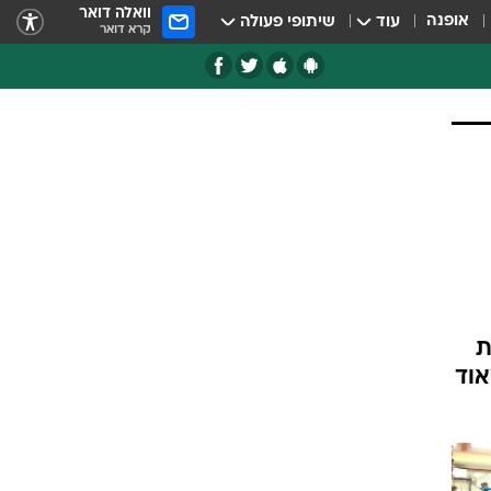
וואלה דואר
אופנה
עוד
שיתופי פעולה
קרא דואר