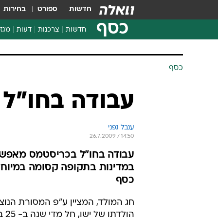
חדשות
ספורט
בחירות
כסף
חדשות
צרכנות
דעות
מגזי
החלטות פיננסיות
בדיקת מוצרים
חדשות מהמדף
השוואת מחירים
צרכנות פיננסית
כסף
עבודה בחו"ל