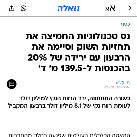
כסף
נס טכנולוגיות החמיצה את
תחזיות השוק וסיימה את
הרבעון עם ירידה של 20%
בהכנסות ל-139.5 מ' ד'
ניר צליק
29.7.2009 / 9:46
בשורה התחתונה, ירד הרווח הנקי למיליון דולר
לעומת רווח נקי של 8.1 מיליון דולר ברבעון המקביל
ההאטה הכלכלית העולמית שפגעה בחלק מהחברות