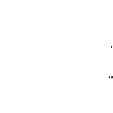
זרה
ותר