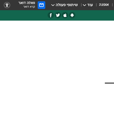
וואלה דואר
אופנה
עוד
שיתופי פעולה
קרא דואר