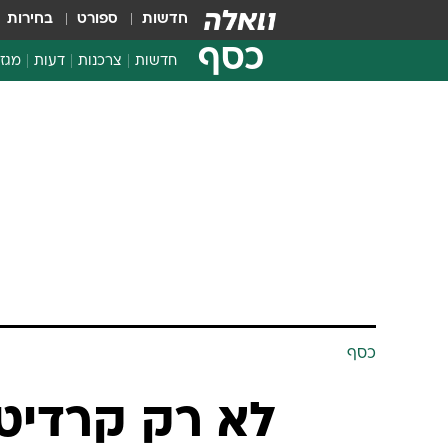
חדשות
ספורט
בחירות
כסף
חדשות
צרכנות
דעות
מגזי
החלטות פיננסיות
בדיקת מוצרים
חדשות מהמדף
השוואת מחירים
צרכנות פיננסית
כסף
לא רק קרדיט 