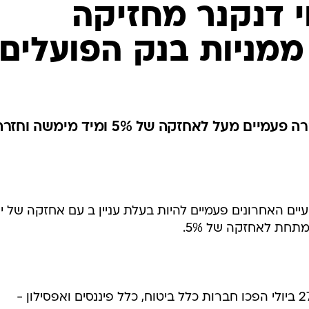
י דנקנר מחזיקה
בשבועיים האחרונים עלתה החברה פעמיים מעל לאחזקה של 5% ומיד מימשה וח
ים האחרונים פעמיים להיות בעלת עניין ב עם אחזקה של י
בנק הפועלים דיווח היום כי בתאריך 27 ביולי הפכו חברות כלל ביטוח, כלל פיננסים ואפסילון -