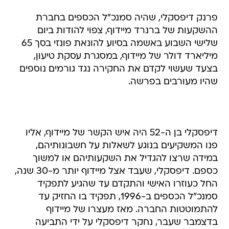
פרנק דיפסקלי, שהיה סמנכ"ל הכספים בחברת
ההשקעות של ברנרד מיידוף, צפוי להודות ביום
שלישי השבוע באשמה בסיוע להונאת פונזי בסך 65
מיליארד דולר של מיידוף, במסגרת עסקת טיעון,
בצעד שעשוי לקדם את החקירה נגד גורמים נוספים
שהיו מעורבים בפרשה.
דיפסקלי בן ה-52 היה איש הקשר של מיידוף, אליו
פנו המשקיעים בנוגע לשאלות על חשבונותיהם,
במידה שרצו להגדיל את השקעותיהם או למשוך
כספם. דיפסקלי, שעבד אצל מיידוף יותר מ-30 שנה,
החל כעוזרו האישי והתקדם עד שהגיע לתפקיד
סמנכ"ל הכספים ב-1996, תפקיד בו החזיק עד
להתמוטטות החברה. מאז מעצרו של מיידוף
בדצמבר שעבר, נחקר דיפסקלי על ידי התביעה