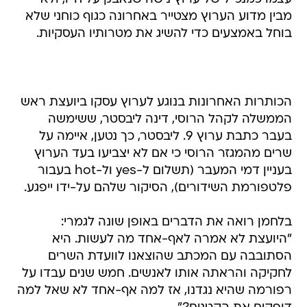
מבין מדוע הערוץ מצטייר באחרונה כגוף כוחני שלא
בוחל באמצעים כדי להשיג את מטרותיו העסקיות.
הכותרות האחרונות בנוגע לערוץ עסקו ביועצת ראש
הממשלה לקהל הרוסי, דינה ליבסטר, ששימשה
בעבר כתבת ערוץ 9. ליבסטר, כך נטען, איימה על
שרים מהמגזר הרוסי כי אם לא יצביעו בעד הערוץ
בעניין דמי המעבר (תשלום ל-yes ול-hot בעבור
פלטפורמת השידורים), הסיקור שלהם על-ידו ייפגע.
בלחמן רואה את הדברים באופן שונה לגמרי:
"היועצת לא אמרה לאף-אחד מה לעשות. היא
הסתובבה עם המכתב שהוצאנו לוועדת השרים
לחקיקה והראתה אותו לאנשים. חמש שנים עבדו על
רפורמה שהיא נגדנו, אז למה אף-אחד לא שאל למה