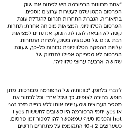
"אחת מכוונות הרפורמה היא לפתוח את שוק
הפרסום הקטן שלנו לעשרות ערוצים נוספים.
בתיאוריה, הגברת התחרות תגרום להגדלת עוגת
הפרסום הטלוויזיוני. המציאות מוכיחה אחרת: תחרות
קשה לא הביאה להגדלת השוק. אנו עדים למציאות
רבת שנים של סטגנציה בשוק, למרות התחרות.
עלויות ההפקה הטלוויזיונית גבוהות כל-כך, שעוגת
הפרסום לא מספיקה אפילו לתחזוק של
שלושה-ארבעה ערוצי טלוויזיה".
לדברי בלחמן, "כוונותיה של הרפורמה מבורכות. מתן
חופש בחירה לצופים, כך שכל אחד יוכל לבחור את
מספר הערוצים שמעניינים אותו ללא כפייה מצד hot
או yes. יוזמי הרפורמה היו קשובים לחששות yes ו-
hot והכניסו סעיף שמאפשר להן למכור זמן פרסום.
כשערוצים 2 ו-10 התקוממו על מתחרים חדשים