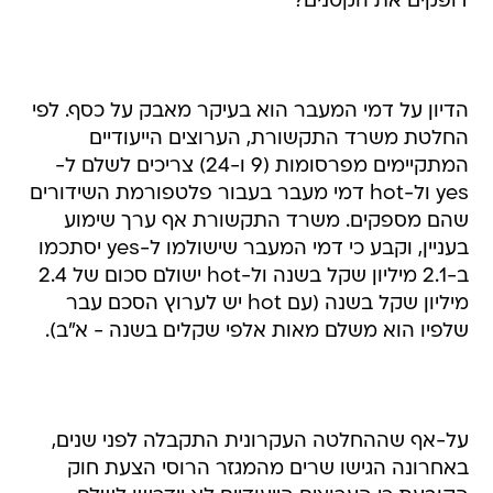
דופקים את הקטנים?"
הדיון על דמי המעבר הוא בעיקר מאבק על כסף. לפי
החלטת משרד התקשורת, הערוצים הייעודיים
המתקיימים מפרסומות (9 ו-24) צריכים לשלם ל-
yes ול-hot דמי מעבר בעבור פלטפורמת השידורים
שהם מספקים. משרד התקשורת אף ערך שימוע
בעניין, וקבע כי דמי המעבר שישולמו ל-yes יסתכמו
ב-2.1 מיליון שקל בשנה ול-hot ישולם סכום של 2.4
מיליון שקל בשנה (עם hot יש לערוץ הסכם עבר
שלפיו הוא משלם מאות אלפי שקלים בשנה - א"ב).
על-אף שההחלטה העקרונית התקבלה לפני שנים,
באחרונה הגישו שרים מהמגזר הרוסי הצעת חוק