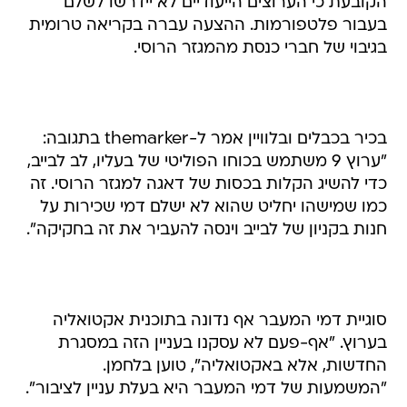
הקובעת כי הערוצים הייעודיים לא יידרשו לשלם
בעבור פלטפורמות. ההצעה עברה בקריאה טרומית
בגיבוי של חברי כנסת מהמגזר הרוסי.
בכיר בכבלים ובלוויין אמר ל-themarker בתגובה:
"ערוץ 9 משתמש בכוחו הפוליטי של בעליו, לב לבייב,
כדי להשיג הקלות בכסות של דאגה למגזר הרוסי. זה
כמו שמישהו יחליט שהוא לא ישלם דמי שכירות על
חנות בקניון של לבייב וינסה להעביר את זה בחקיקה".
סוגיית דמי המעבר אף נדונה בתוכנית אקטואליה
בערוץ. "אף-פעם לא עסקנו בעניין הזה במסגרת
החדשות, אלא באקטואליה", טוען בלחמן.
"המשמעות של דמי המעבר היא בעלת עניין לציבור".